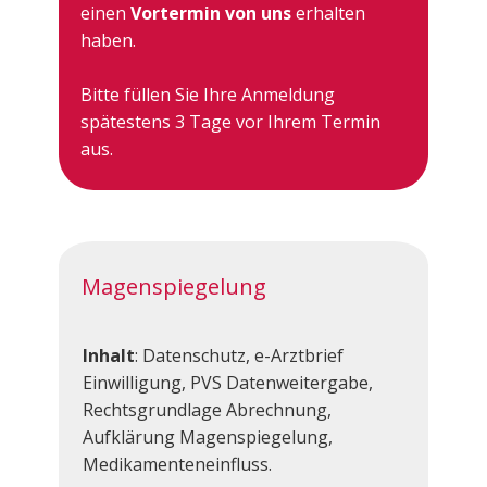
einen
Vortermin von uns
erhalten
haben.
Bitte füllen Sie Ihre Anmeldung
spätestens 3 Tage vor Ihrem Termin
aus.
Magenspiegelung
Inhalt
: Datenschutz, e-Arztbrief
Einwilligung, PVS Datenweitergabe,
Rechtsgrundlage Abrechnung,
Aufklärung Magenspiegelung,
Medikamenteneinfluss.