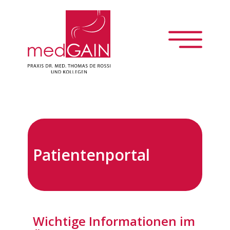
Über uns
Gastroenterologie
Patientenportal
Innere Medizin
Patientenportal
Wichtige Informationen im
Jobs