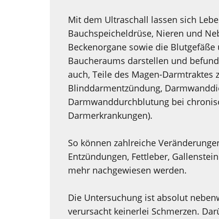
Mit dem Ultraschall lassen sich Leber
Bauchspeicheldrüse, Nieren und Neb
Beckenorgane sowie die Blutgefäße
Baucheraums darstellen und befunde
auch, Teile des Magen-Darmtraktes zu
Blinddarmentzündung, Darmwanddi
Darmwanddurchblutung bei chronis
Darmerkrankungen).
So können zahlreiche Veränderungen 
Entzündungen, Fettleber, Gallenstei
mehr nachgewiesen werden.
Die Untersuchung ist absolut neben
verursacht keinerlei Schmerzen. Da