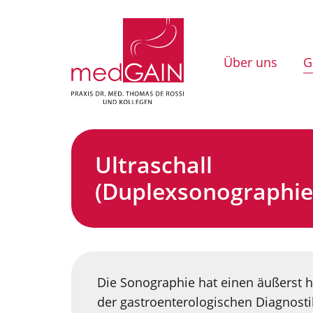
Über uns
G
Ultraschall
(Duplexsonographie
Die Sonographie hat einen äußerst h
der gastroenterologischen Diagnosti