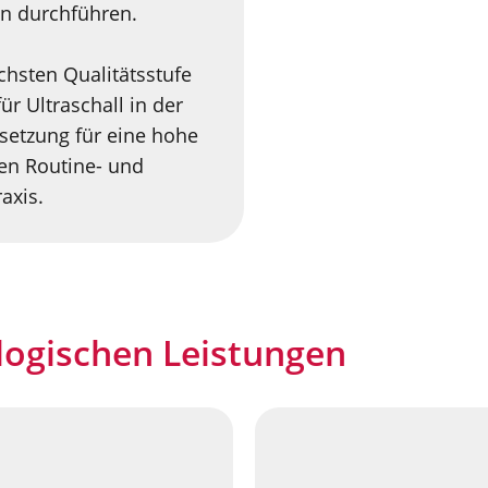
en durchführen.
chsten Qualitätsstufe
ür Ultraschall in der
ssetzung für eine hohe
en Routine- und
axis.
logischen Leistungen