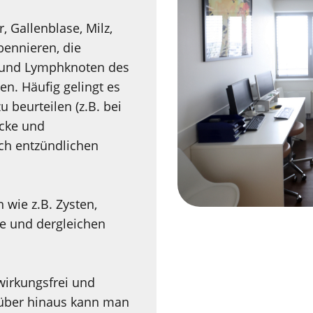
, Gallenblase, Milz,
ennieren, die
 und Lymphknoten des
n. Häufig gelingt es
 beurteilen (z.B. bei
cke und
ch entzündlichen
wie z.B. Zysten,
ne und dergleichen
wirkungsfrei und
rüber hinaus kann man