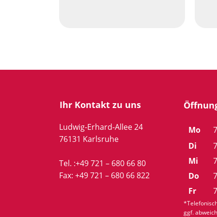
Ihr Kontakt zu uns
Öffnung
Ludwig-Erhard-Allee 24
Mo
7
76131 Karlsruhe
Di
7
Mi
7
Tel. :
+49 721 – 680 66 80
Fax: +49 721 –
680 66 822
Do
7
Fr
7
*Telefonisch
ggf. abweic