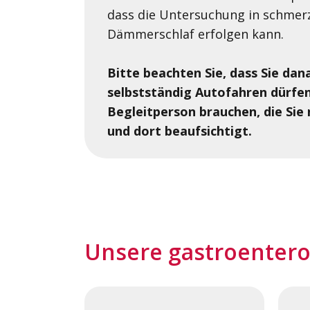
dass die Untersuchung in schmer
Dämmerschlaf erfolgen kann.
Bitte beachten Sie, dass Sie dan
selbstständig Autofahren dürfen
Begleitperson brauche
n, die Si
und dort beaufsichtigt.
Unsere gastroentero