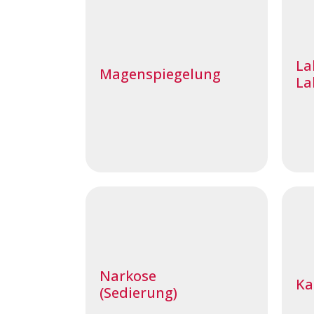
La
Magenspiegelung
La
Narkose
Ka
(Sedierung)