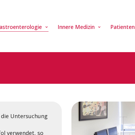
astroenterologie
Innere Medizin
Patienten
t die Untersuchung
fol verwendet, so