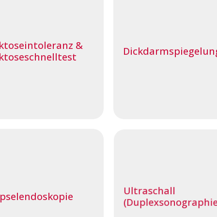
ktoseintoleranz &
Dickdarmspiegelun
ktoseschnelltest
Ultraschall
pselendoskopie
(Duplexsonographie