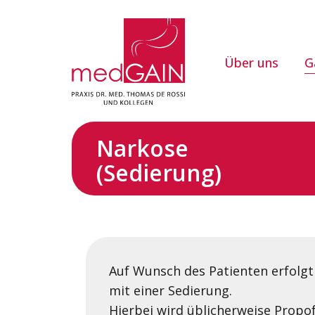
Über uns
G
Narkose
(Sedierung)
Auf Wunsch des Patienten erfolg
mit einer Sedierung.
Hierbei wird üblicherweise Propo