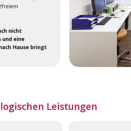
zfreiem
ach nicht
 und eine
e nach Hause bringt
logischen Leistungen