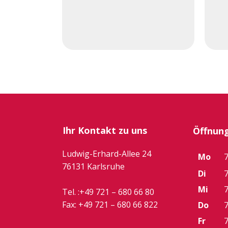
Ihr Kontakt zu uns
Öffnung
Ludwig-Erhard-Allee 24
Mo
7
76131 Karlsruhe
Di
7
Mi
7
Tel. :
+49 721 – 680 66 80
Fax: +49 721 –
680 66 822
Do
7
Fr
7