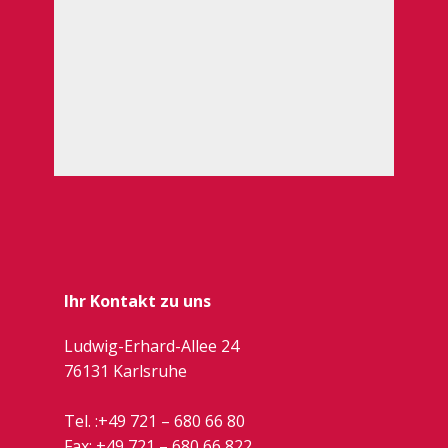
Ihr Kontakt zu uns
Ludwig-Erhard-Allee 24
76131 Karlsruhe
Tel. :
+49 721 – 680 66 80
Fax: +49 721 –
680 66 822