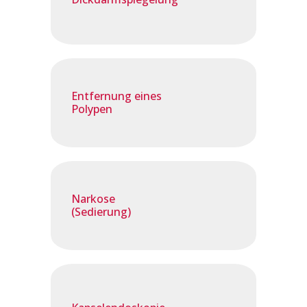
Entfernung eines
Polypen
Narkose
(Sedierung)