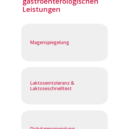
gastroenterologischen
Leistungen
Magenspiegelung
Laktoseintoleranz &
Laktoseschnelltest
Dickdarmspiegelung