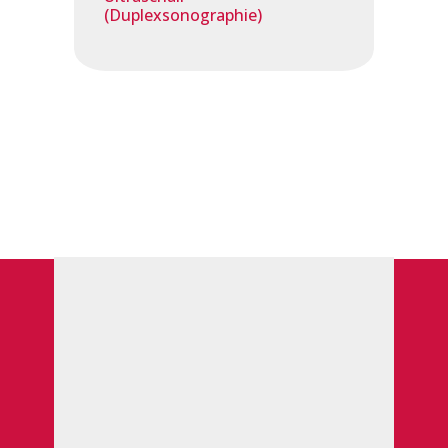
(Duplexsonographie)
Leistungen der
Inneren Medizin