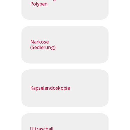
Polypen
Narkose
(Sedierung)
Kapselendoskopie
Ultraschall