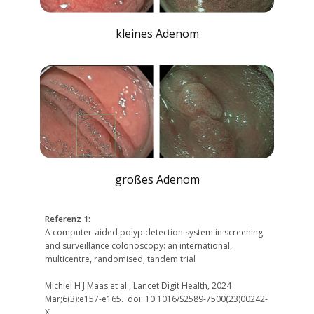
kleines Adenom
großes Adenom
Referenz 1:
A computer-aided polyp detection system in screening
and surveillance colonoscopy: an international,
multicentre, randomised, tandem trial
Michiel H J Maas et al., Lancet Digit Health, 2024
Mar;6(3):e157-e165. doi: 10.1016/S2589-7500(23)00242-
X.