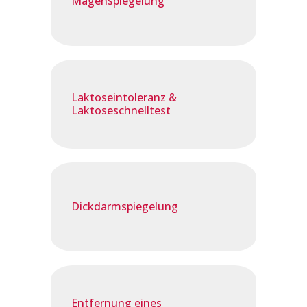
Magenspiegelung
Laktoseintoleranz &
Laktoseschnelltest
Dickdarmspiegelung
Entfernung eines