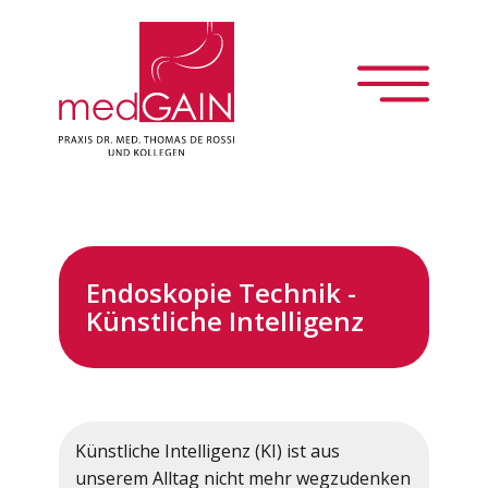
Über uns
Gastroenterologie
Endoskopie Technik -
Künstliche Intelligenz
Innere Medizin
Patientenportal
Künstliche Intelligenz (KI) ist aus
Jobs
unserem Alltag nicht mehr wegzudenken